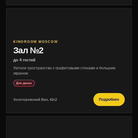
KINOROOM MOSCOW
Зал №2
до 4 гостей
Уютное пространство с графитовыми стенами и большим
экраном.
Для двоих
Подробнее
Золоторожский Вал, 42с2