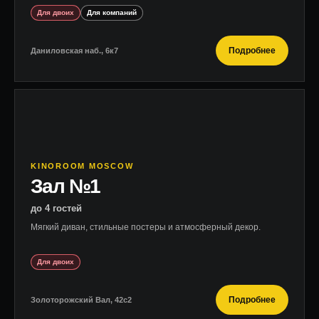
Для двоих
Для компаний
Подробнее
Даниловская наб., 6к7
KINOROOM MOSCOW
Зал №1
до 4 гостей
Мягкий диван, стильные постеры и атмосферный декор.
Для двоих
Подробнее
Золоторожский Вал, 42с2