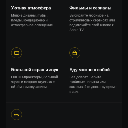
Уютная атмосфера
Фильмы и сериалы
Мягкие диваны, пуфы,
Выбирайте любимое на
пледы, кондиционер и
стриминговых сервисах или
атмосферное освещение.
подключайте свой iPhone к
Apple TV.
Большой экран и звук
Еду можно с собой
Full HD-проекторы, большой
Без доплат. Берите
экран и мощная акустика с
любимые напитки или
объёмным звучанием.
заказывайте доставку прямо
в зал.