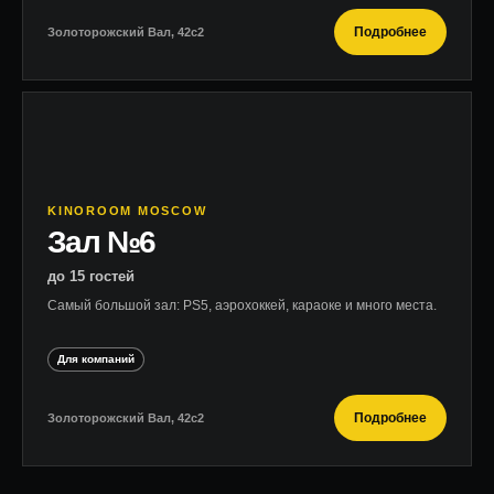
Подробнее
Золоторожский Вал, 42с2
KINOROOM MOSCOW
Зал №6
до 15 гостей
Самый большой зал: PS5, аэрохоккей, караоке и много места.
Для компаний
Подробнее
Золоторожский Вал, 42с2