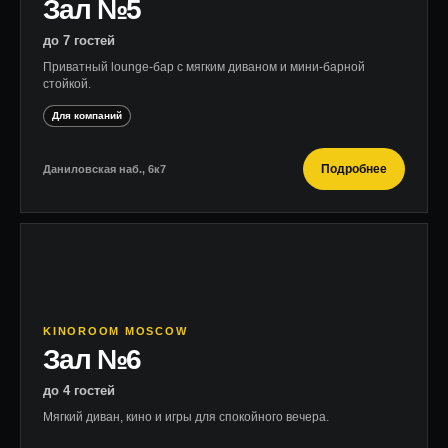
Зал №5
до 7 гостей
Приватный lounge-бар с мягким диваном и мини-барной
стойкой.
Для компаний
Подробнее
Даниловская наб., 6к7
KINOROOM MOSCOW
Зал №6
до 4 гостей
Мягкий диван, кино и игры для спокойного вечера.