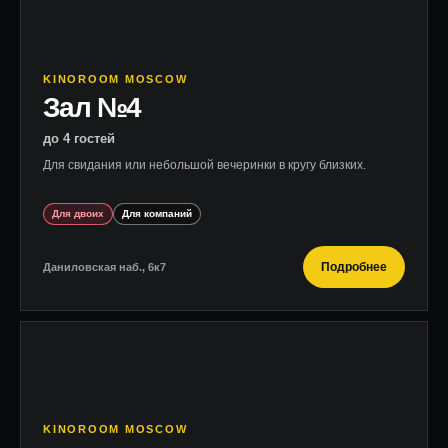
KINOROOM MOSCOW
Зал №4
до 4 гостей
Для свидания или небольшой вечеринки в кругу близких.
Для двоих
Для компаний
Подробнее
Даниловская наб., 6к7
KINOROOM MOSCOW