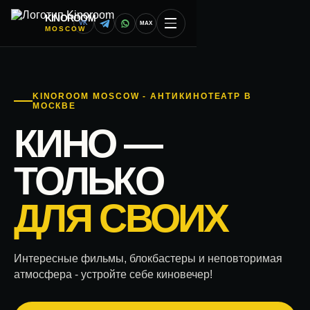
KINOROOM
VK
MAX
MOSCOW
KINOROOM MOSCOW - АНТИКИНОТЕАТР В
МОСКВЕ
КИНО —
ТОЛЬКО
ДЛЯ СВОИХ
Интересные фильмы, блокбастеры и неповторимая
атмосфера - устройте себе киновечер!