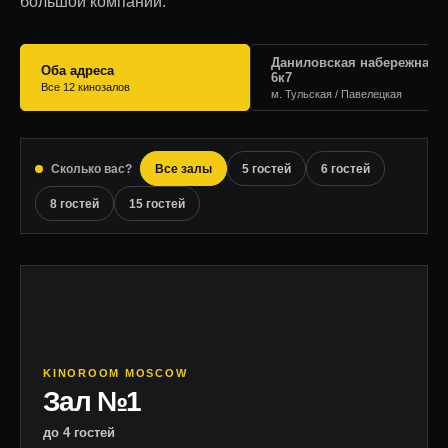
большой компании.
Даниловская набережная,
Оба адреса
6к7
Все 12 кинозалов
м. Тульская / Павелецкая
Сколько вас?
Все залы
5 гостей
6 гостей
8 гостей
15 гостей
KINOROOM MOSCOW
Зал №1
до 4 гостей