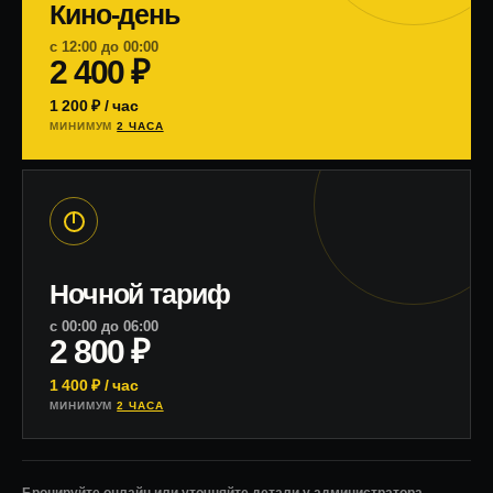
Кино-день
с 12:00 до 00:00
2 400 ₽
1 200 ₽ / час
МИНИМУМ
2 ЧАСА
Ночной тариф
с 00:00 до 06:00
2 800 ₽
1 400 ₽ / час
МИНИМУМ
2 ЧАСА