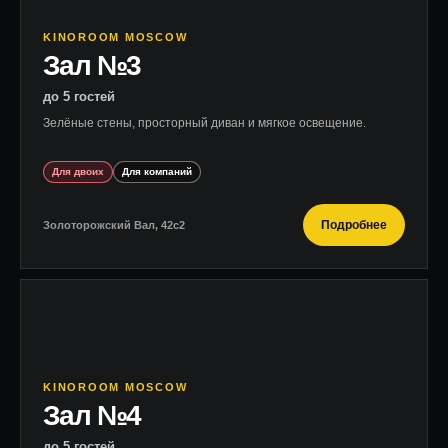
KINOROOM MOSCOW
Зал №3
до 5 гостей
Зелёные стены, просторный диван и мягкое освещение.
Для двоих
Для компаний
Подробнее
Золоторожский Вал, 42с2
KINOROOM MOSCOW
Зал №4
до 5 гостей