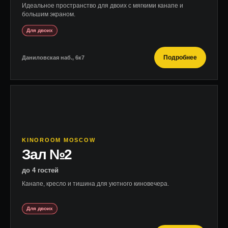
Идеальное пространство для двоих с мягкими канапе и
большим экраном.
Для двоих
Подробнее
Даниловская наб., 6к7
KINOROOM MOSCOW
Зал №2
до 4 гостей
Канапе, кресло и тишина для уютного киновечера.
Для двоих