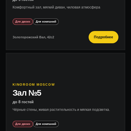
Комфортный зал, мягкий диван, чиловая атмосфера
Для двоих
Для компаний
Подробнее
Золоторожский Вал, 42с2
KINOROOM MOSCOW
Зал №5
до 8 гостей
Чёрные стены, живая растительность и мягкая подсветка.
Для двоих
Для компаний