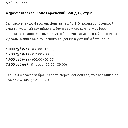
до 4 человек
Адрес: г.Москва, Золоторожский Вал д.42, стр.2
Зал рассчитан до 4 гостей. Цена за час. FullHD проектор, большой
экран и мощный саундбар с сабвуфером создают атмосферу
настоящего кино, уютный диван обеспечит комфортный просмотр.
Идеально для романтического свидания в уютной обстановке.
1.000 руб/час
- (06:00 - 12:00)
1.200 руб/час
- (12:00 - 00:00)
1.400 руб/час
- (00:00 - 06:00)
7.500 рублей
- 9 часов (00:00 - 09:00)
Если вы желаете забронировать через менеджера, то позвоните по
номеру:
+7(495)-125-77-79