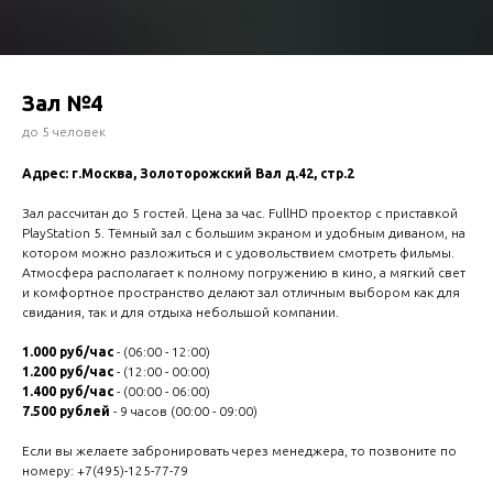
Зал №4
до 5 человек
Адрес: г.Москва, Золоторожский Вал д.42, стр.2
Зал рассчитан до 5 гостей. Цена за час. FullHD проектор с приставкой
PlayStation 5. Тёмный зал с большим экраном и удобным диваном, на
котором можно разложиться и с удовольствием смотреть фильмы.
Атмосфера располагает к полному погружению в кино, а мягкий свет
и комфортное пространство делают зал отличным выбором как для
свидания, так и для отдыха небольшой компании.
1.000 руб/час
- (06:00 - 12:00)
1.200 руб/час
- (12:00 - 00:00)
1.400 руб/час
- (00:00 - 06:00)
7.500 рублей
- 9 часов (00:00 - 09:00)
Если вы желаете забронировать через менеджера, то позвоните по
номеру:
+7(495)-125-77-79