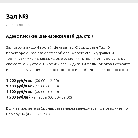
Зал №3
до 4 человек
Адрес: г.Москва, Даниловская наб. д.6, стр.7
Зал рассчитан до 4 гостей. Цена за час. Оборудован FullHD
проектором. Зал с атмосферой оранжереи: стены украшены
тропическими листьями, живые растения наполняют пространство
свежестью и уютом. Широкий серый диван и большой экран создают
идеальные условия для комфортного и необычного кинопросмотра.
1.000 руб/час
- (06:00 - 12:00)
1.200 руб/час
- (12:00 - 00:00)
1.400 руб/час
- (00:00 - 06:00)
7.500 рублей
- 9 часов (00:00 - 09:00)
Если вы желаете забронировать через менеджера, то позвоните по
номеру:
+7(495)-125-77-79